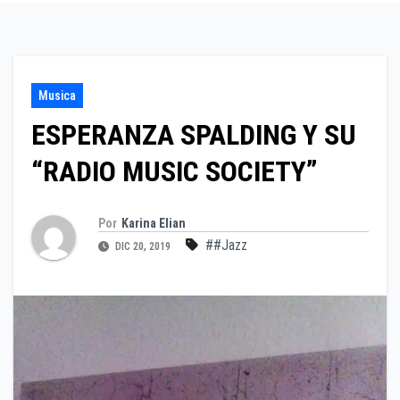
Musica
ESPERANZA SPALDING Y SU
“RADIO MUSIC SOCIETY”
Por
Karina Elian
##Jazz
DIC 20, 2019