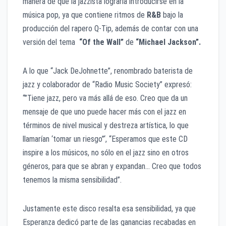
manera de que la jazzista lograría introducirse en la
música pop, ya que contiene ritmos de
R&B
bajo la
producción del rapero Q-Tip, además de contar con una
versión del tema
“Of the Wall”
de
“Michael Jackson”.
A lo que “Jack DeJohnette”, renombrado baterista de
jazz y colaborador de “Radio Music Society” expresó:
“”Tiene jazz, pero va más allá de eso. Creo que da un
mensaje de que uno puede hacer más con el jazz en
términos de nivel musical y destreza artística, lo que
llamarían ‘tomar un riesgo”‘, “Esperamos que este CD
inspire a los músicos, no sólo en el jazz sino en otros
géneros, para que se abran y expandan… Creo que todos
tenemos la misma sensibilidad”.
Justamente este disco resalta esa sensibilidad, ya que
Esperanza dedicó parte de las ganancias recabadas en