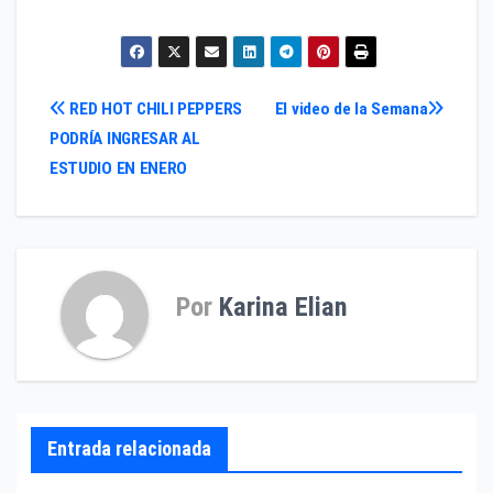
Navegación
RED HOT CHILI PEPPERS
El video de la Semana
PODRÍA INGRESAR AL
de
ESTUDIO EN ENERO
entradas
Por
Karina Elian
Entrada relacionada