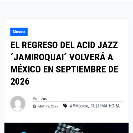
Musica
EL REGRESO DEL ACID JAZZ
´JAMIROQUAI´ VOLVERÁ A
MÉXICO EN SEPTIEMBRE DE
2026
Por
Doc
##Música
,
#ULTIMA HORA
MAY 18, 2026