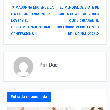
Navegación
MADONNA ENCIENDE LA
EL MUNDIAL SE VISTE DE
PISTA CON “BRING YOUR
SUPER BOWL: LAS VOCES
de
LOVE” Y EL
QUE LIDERARÁN EL
entradas
CORTOMETRAJE GLOBAL
HISTÓRICO MEDIO TIEMPO
CONFESSIONS II
DE LA FINAL 2026
Por
Doc
Entrada relacionada