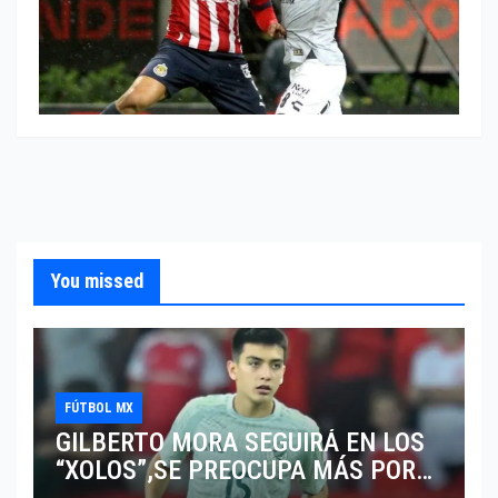
You missed
FÚTBOL MX
GILBERTO MORA SEGUIRÁ EN LOS
“XOLOS”,SE PREOCUPA MÁS POR