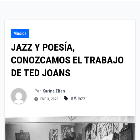
Musica
JAZZ Y POESÍA,
CONOZCAMOS EL TRABAJO
DE TED JOANS
Por
Karina Elian
##Jazz
ENE 3, 2020