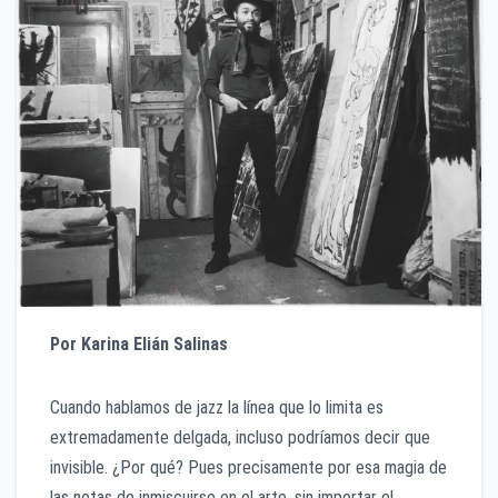
Por Karina Elián Salinas
Cuando hablamos de jazz la línea que lo limita es
extremadamente delgada, incluso podríamos decir que
invisible. ¿Por qué? Pues precisamente por esa magia de
las notas de inmiscuirse en el arte, sin importar el