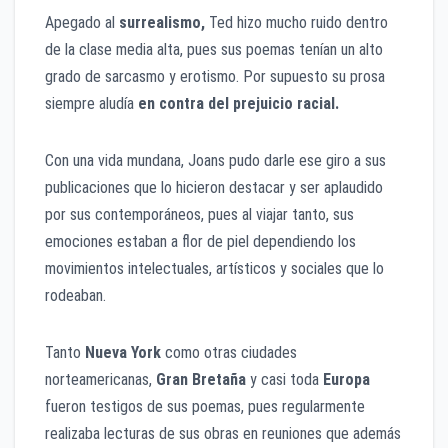
Apegado al
surrealismo,
Ted hizo mucho ruido dentro
de la clase media alta, pues sus poemas tenían un alto
grado de sarcasmo y erotismo. Por supuesto su prosa
siempre aludía
en contra del prejuicio racial.
Con una vida mundana, Joans pudo darle ese giro a sus
publicaciones que lo hicieron destacar y ser aplaudido
por sus contemporáneos, pues al viajar tanto, sus
emociones estaban a flor de piel dependiendo los
movimientos intelectuales, artísticos y sociales que lo
rodeaban.
Tanto
Nueva York
como otras ciudades
norteamericanas,
Gran Bretaña
y casi toda
Europa
fueron testigos de sus poemas, pues regularmente
realizaba lecturas de sus obras en reuniones que además