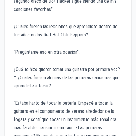
segundo disco de Dot Hacker sigue siendo una de mis
canciones favoritas”.
¿Cuáles fueron las lecciones que aprendiste dentro de
tus años en los Red Hot Chili Peppers?
“Pregúntame eso en otra ocasión”.
¿Qué te hizo querer tomar una guitarra por primera vez?
Y ¿Cuáles fueron algunas de las primeras canciones que
aprendiste a tocar?
“Estaba harto de tocar la batería. Empecé a tocar la
guitarra en el campamento de verano alrededor de la
fogata y sentí que tocar un instrumento más tonal era
más fácil de transmitir emoción. ¿Las primeras
canciones? No puedo recordar. Creo que empecé con