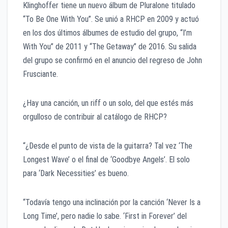
Klinghoffer tiene un nuevo álbum de Pluralone titulado
“To Be One With You”. Se unió a RHCP en 2009 y actuó
en los dos últimos álbumes de estudio del grupo, “I’m
With You” de 2011 y “The Getaway” de 2016. Su salida
del grupo se confirmó en el anuncio del regreso de John
Frusciante.
¿Hay una canción, un riff o un solo, del que estés más
orgulloso de contribuir al catálogo de RHCP?
“¿Desde el punto de vista de la guitarra? Tal vez ‘The
Longest Wave’ o el final de ‘Goodbye Angels’. El solo
para ‘Dark Necessities’ es bueno.
“Todavía tengo una inclinación por la canción ‘Never Is a
Long Time’, pero nadie lo sabe. ‘First in Forever’ del