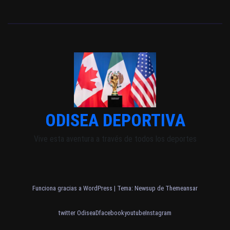
ODISEA DEPORTIVA
Vive esta aventura a través de todos los deportes
Funciona gracias a WordPress
|
Tema: Newsup de
Themeansar
twitter OdiseaD
facebook
youtube
Instagram