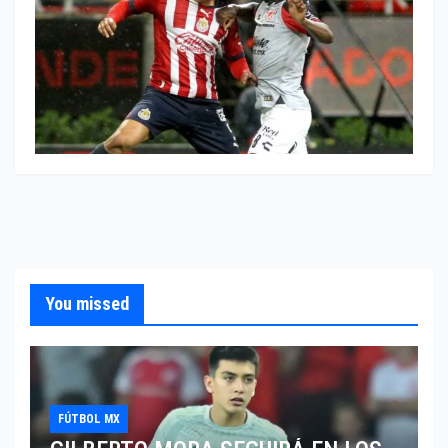
You missed
FÚTBOL MX