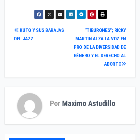
Navegación
KUTO Y SUS BARAJAS
“TIBURONES”; RICKY
DEL JAZZ
MARTIN ALZA LA VOZ EN
de
PRO DE LA DIVERSIDAD DE
entradas
GÉNERO Y EL DERECHO AL
ABORTO
Por
Maximo Astudillo