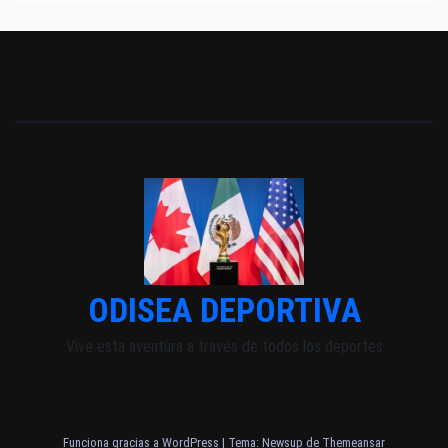
ODISEA DEPORTIVA
Vive esta aventura a través de todos los deportes
Funciona gracias a WordPress
|
Tema: Newsup de
Themeansar