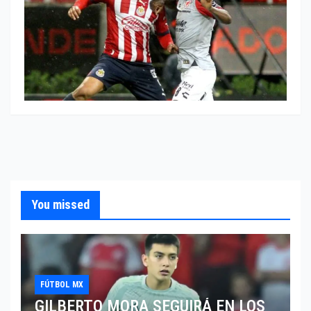
You missed
FÚTBOL MX
GILBERTO MORA SEGUIRÁ EN LOS