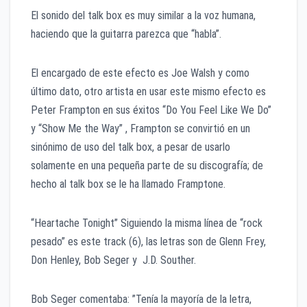
El sonido del talk box es muy similar a la voz humana,
haciendo que la guitarra parezca que “habla”.
El encargado de este efecto es Joe Walsh y como
último dato, otro artista en usar este mismo efecto es
Peter Frampton en sus éxitos “Do You Feel Like We Do”
y “Show Me the Way” , Frampton se convirtió en un
sinónimo de uso del talk box, a pesar de usarlo
solamente en una pequeña parte de su discografía; de
hecho al talk box se le ha llamado Framptone.
“Heartache Tonight” Siguiendo la misma línea de “rock
pesado” es este track (6), las letras son de Glenn Frey,
Don Henley, Bob Seger y J.D. Souther.
Bob Seger comentaba: ”Tenía la mayoría de la letra,