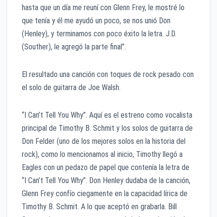
hasta que un día me reuní con Glenn Frey, le mostré lo
que tenía y él me ayudó un poco, se nos unió Don
(Henley), y terminamos con poco éxito la letra. J.D.
(Souther), le agregó la parte final”.
El resultado una canción con toques de rock pesado con
el solo de guitarra de Joe Walsh.
“I Can’t Tell You Why”. Aquí es el estreno como vocalista
principal de Timothy B. Schmit y los solos de guitarra de
Don Felder (uno de los mejores solos en la historia del
rock), como lo mencionamos al inicio, Timothy llegó a
Eagles con un pedazo de papel que contenía la letra de
“I Can’t Tell You Why”. Don Henley dudaba de la canción,
Glenn Frey confío ciegamente en la capacidad lírica de
Timothy B. Schmit. A lo que aceptó en grabarla. Bill