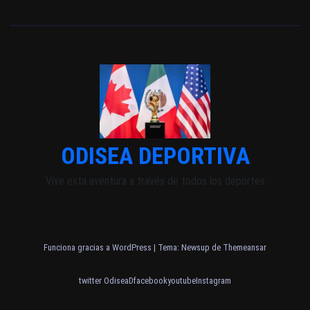
ODISEA DEPORTIVA
Vive esta aventura a través de todos los deportes
Funciona gracias a WordPress
|
Tema: Newsup de
Themeansar
twitter OdiseaD
facebook
youtube
Instagram