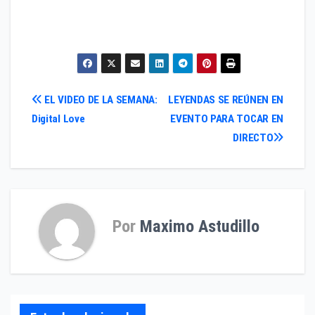
Navegación
EL VIDEO DE LA SEMANA:
LEYENDAS SE REÚNEN EN
Digital Love
EVENTO PARA TOCAR EN
de
DIRECTO
entradas
Por
Maximo Astudillo