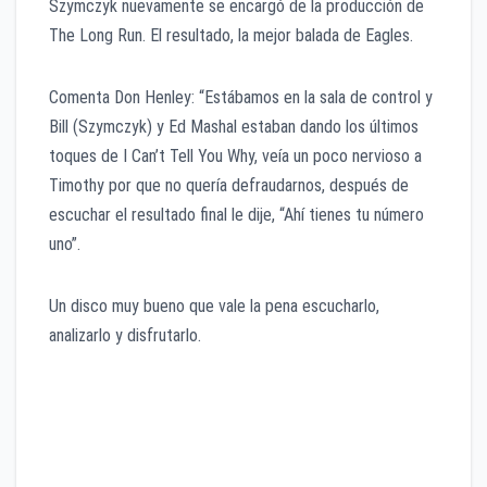
Szymczyk nuevamente se encargó de la producción de
The Long Run. El resultado, la mejor balada de Eagles.
Comenta Don Henley: “Estábamos en la sala de control y
Bill (Szymczyk) y Ed Mashal estaban dando los últimos
toques de I Can’t Tell You Why, veía un poco nervioso a
Timothy por que no quería defraudarnos, después de
escuchar el resultado final le dije, “Ahí tienes tu número
uno”.
Un disco muy bueno que vale la pena escucharlo,
analizarlo y disfrutarlo.