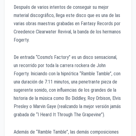
Después de varios intentos de conseguir su mejor
material discográfico, llega este disco que es una de las
varias obras maestras grabadas en Fantasy Records por
Creedence Clearwater Revival, la banda de los hermanos
Fogerty.
De entrada “Cosmo’s Factory” es un disco sensacional,
un recorrido por toda la carrera rockera de John
Fogerty. Iniciando con la hipnótica “Ramble Tamble”, con
una duración de 7:11 minutos, una penetrante pieza de
sugerente sonido, con influencias de los grandes de la
historia de la música como Bo Diddley, Roy Orbison, Elvis
Presley o Marvin Gaye (realizando la mejor versión jamás
grabada de “I Heard It Through The Grapevine”).
Además de “Ramble Tamble”, las demás composiciones