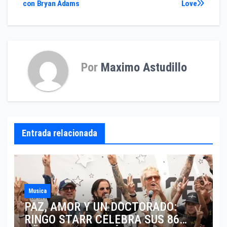
con Bryan Adams
Love
de
entradas
Por
Maximo Astudillo
Entrada relacionada
Musica
PAZ, AMOR Y UN DOCTORADO:
RINGO STARR CELEBRA SUS 86