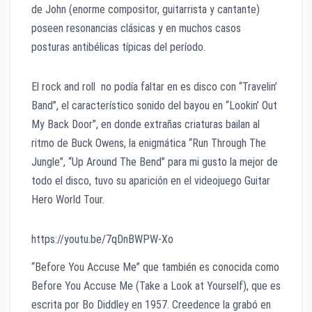
de John (enorme compositor, guitarrista y cantante)
poseen resonancias clásicas y en muchos casos
posturas antibélicas típicas del período.
El rock and roll no podía faltar en es disco con “Travelin’
Band”, el característico sonido del bayou en “Lookin’ Out
My Back Door”, en donde extrañas criaturas bailan al
ritmo de Buck Owens, la enigmática “Run Through The
Jungle”, “Up Around The Bend” para mi gusto la mejor de
todo el disco, tuvo su aparición en el videojuego Guitar
Hero World Tour.
https://youtu.be/7qDnBWPW-Xo
“Before You Accuse Me” que también es conocida como
Before You Accuse Me (Take a Look at Yourself), que es
escrita por Bo Diddley en 1957. Creedence la grabó en