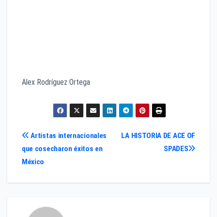
Alex Rodríguez Ortega
Navegación
Artistas internacionales
LA HISTORIA DE ACE OF
que cosecharon éxitos en
SPADES
de
México
entradas