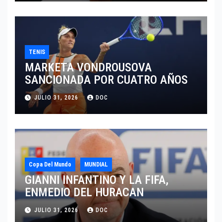
TENIS
MARKETA VONDROUSOVA
SANCIONADA POR CUATRO AÑOS
JULIO 31, 2026
DOC
Copa Del Mundo
MUNDIAL
GIANNI INFANTINO Y LA FIFA,
ENMEDIO DEL HURACAN
JULIO 31, 2026
DOC