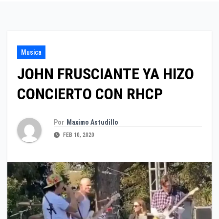
Musica
JOHN FRUSCIANTE YA HIZO
CONCIERTO CON RHCP
Por
Maximo Astudillo
FEB 10, 2020