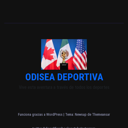
ODISEA DEPORTIVA
Vive esta aventura a través de todos los deportes
Funciona gracias a WordPress
|
Tema: Newsup de
Themeansar