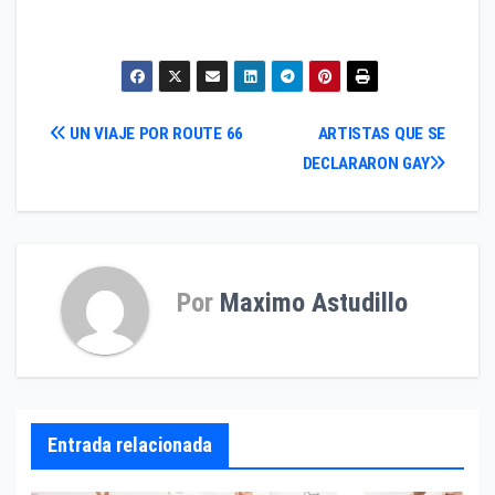
Navegación
UN VIAJE POR ROUTE 66
ARTISTAS QUE SE
DECLARARON GAY
de
entradas
Por
Maximo Astudillo
Entrada relacionada