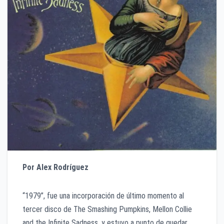
Por Alex Rodríguez
“1979”, fue una incorporación de último momento al
tercer disco de The Smashing Pumpkins, Mellon Collie
and the Infinite Sadness, y estuvo a punto de quedar