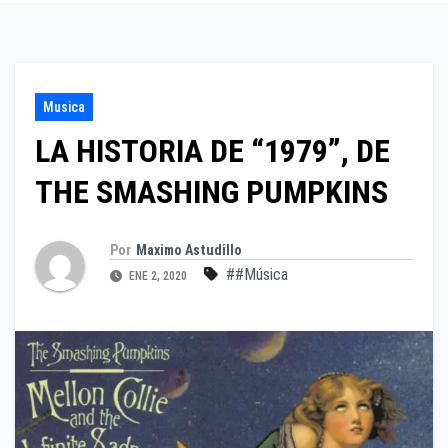
Musica
LA HISTORIA DE “1979”, DE
THE SMASHING PUMPKINS
Por
Maximo Astudillo
##Música
ENE 2, 2020