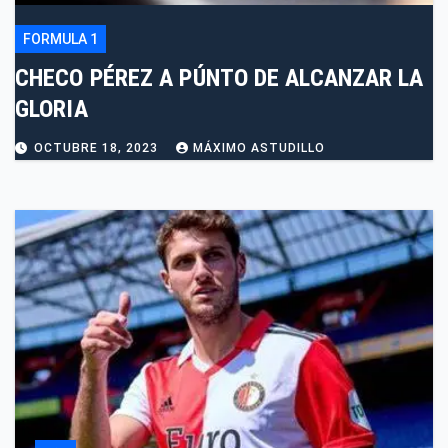
FORMULA 1
CHECO PÉREZ A PÚNTO DE ALCANZAR LA
GLORIA
OCTUBRE 18, 2023
MÁXIMO ASTUDILLO