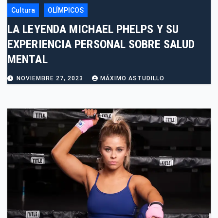
Cultura
OLÍMPICOS
LA LEYENDA MICHAEL PHELPS Y SU
EXPERIENCIA PERSONAL SOBRE SALUD
MENTAL
NOVIEMBRE 27, 2023
MÁXIMO ASTUDILLO