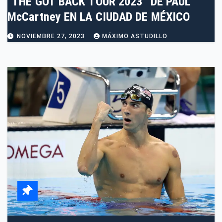
“THE GOT BACK TOUR 2023” DE PAUL
McCartney EN LA CIUDAD DE MÉXICO
NOVIEMBRE 27, 2023
MÁXIMO ASTUDILLO