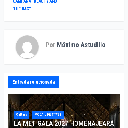
CAMPAÑA “BEAUTY AND
THE BAG”
Por
Máximo Astudillo
Entrada relacionada
Cultura
MODA LIFE STYLE
LA MET GALA 2027 HOMENAJEARÁ