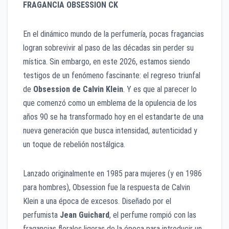
FRAGANCIA OBSESSION CK
En el dinámico mundo de la perfumería, pocas fragancias
logran sobrevivir al paso de las décadas sin perder su
mística. Sin embargo, en este 2026, estamos siendo
testigos de un fenómeno fascinante: el regreso triunfal
de
Obsession de Calvin Klein
. Y es que al parecer lo
que comenzó como un emblema de la opulencia de los
años 90 se ha transformado hoy en el estandarte de una
nueva generación que busca intensidad, autenticidad y
un toque de rebelión nostálgica.
Lanzado originalmente en 1985 para mujeres (y en 1986
para hombres), Obsession fue la respuesta de Calvin
Klein a una época de excesos. Diseñado por el
perfumista
Jean Guichard
, el perfume rompió con las
fragancias florales ligeras de la época para introducir un