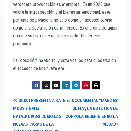
verdadera provocación es atemporal. En un 2026 que
valora la introspección y el bienestar emocional, este
perfume se posiciona no solo como un accesorio, sino
como una declaración de principios. Es el aroma de quien
conoce su historia y no tiene miedo de oler con
propósito.
La “obsesión” ha vuelto, y esta vez, es para quedarse en
el tocador de una nueva era.
Navegación
GUCCI PRESENTA A KATE
EL DOCUMENTAL “MARC BY
MOSS Y EMILY
SOFIA”, LA ESTÉTICA DE
de
RATAJKOWSKI COMO LAS
COPPOLA REDEFINIENDO LA
entradas
NUEVAS CARAS DE LA
MODA