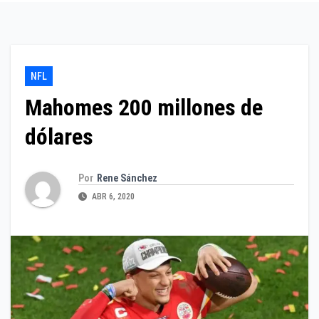
NFL
Mahomes 200 millones de
dólares
Por
Rene Sánchez
ABR 6, 2020