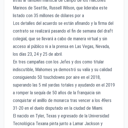
atrás al también mariscal de campo de los Halcones
Marinos de Seattle, Russell Wilson, que lideraba este
listado con 35 millones de dólares por a
Los detalles del acuerdo se están afinando y la firma del
contrato se realizará pasando el fin de semana del draft
colegial, que se llevará a cabo de manera virtual y sin
acceso al público ni a la prensa en Las Vegas, Nevada,
los días 23, 24 y 25 de abril.
En tres campañas con los Jefes y dos como titular
indiscutible, Mahomes ya demostró su valía y su calidad
consiguiendo 50 touchdowns por aire en el 2018,
superando las 5 mil yardas totales y ayudando en el 2019
a romper la sequía de 50 años de la franquicia sin
conquistar el anilllo de monarca tras vencer a los 49ers
31-20 en el duelo disputado en la ciudad de Miami.
El nacido en Tyler, Texas y egresado de la Universidad
Tecnológica Texana pinta junto a Lamar Jackson y