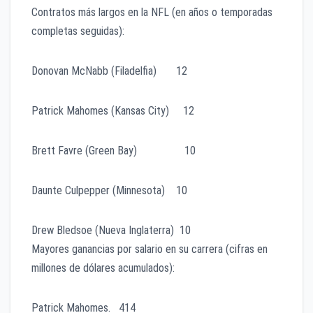
Contratos más largos en la NFL (en años o temporadas
completas seguidas):
Donovan McNabb (Filadelfia) 12
Patrick Mahomes (Kansas City) 12
Brett Favre (Green Bay) 10
Daunte Culpepper (Minnesota) 10
Drew Bledsoe (Nueva Inglaterra) 10
Mayores ganancias por salario en su carrera (cifras en
millones de dólares acumulados):
Patrick Mahomes. 414