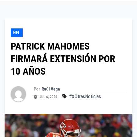
NFL
PATRICK MAHOMES
FIRMARÁ EXTENSIÓN POR
10 AÑOS
Por
Raúl Vega
##OtrasNoticias
JUL 6, 2020