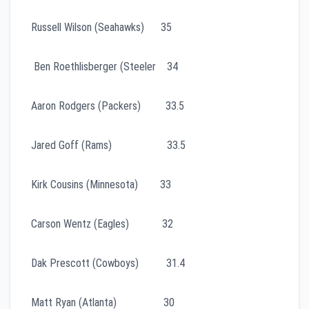
Russell Wilson (Seahawks) 35
Ben Roethlisberger (Steeler 34
Aaron Rodgers (Packers) 33.5
Jared Goff (Rams) 33.5
Kirk Cousins (Minnesota) 33
Carson Wentz (Eagles) 32
Dak Prescott (Cowboys) 31.4
Matt Ryan (Atlanta) 30