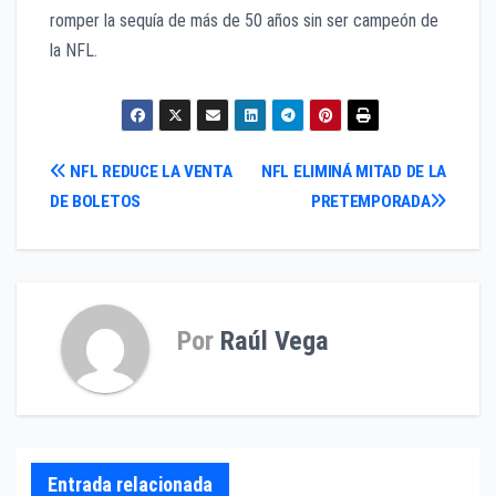
romper la sequía de más de 50 años sin ser campeón de
la NFL.
Navegación
NFL REDUCE LA VENTA
NFL ELIMINÁ MITAD DE LA
DE BOLETOS
PRETEMPORADA
de
entradas
Por
Raúl Vega
Entrada relacionada