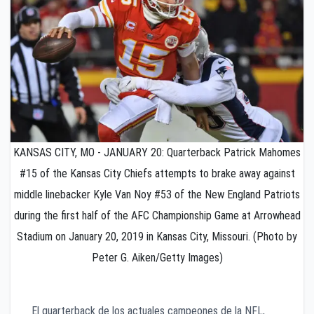
KANSAS CITY, MO - JANUARY 20: Quarterback Patrick Mahomes
#15 of the Kansas City Chiefs attempts to brake away against
middle linebacker Kyle Van Noy #53 of the New England Patriots
during the first half of the AFC Championship Game at Arrowhead
Stadium on January 20, 2019 in Kansas City, Missouri. (Photo by
Peter G. Aiken/Getty Images)
El quarterback de los actuales campeones de la NFL,