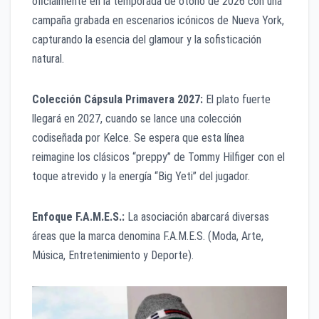
oficialmente en la temporada de otoño de 2026 con una
campaña grabada en escenarios icónicos de Nueva York,
capturando la esencia del glamour y la sofisticación
natural.
Colección Cápsula Primavera 2027:
El plato fuerte
llegará en 2027, cuando se lance una colección
codiseñada por Kelce. Se espera que esta línea
reimagine los clásicos “preppy” de Tommy Hilfiger con el
toque atrevido y la energía “Big Yeti” del jugador.
Enfoque F.A.M.E.S.:
La asociación abarcará diversas
áreas que la marca denomina F.A.M.E.S. (Moda, Arte,
Música, Entretenimiento y Deporte).