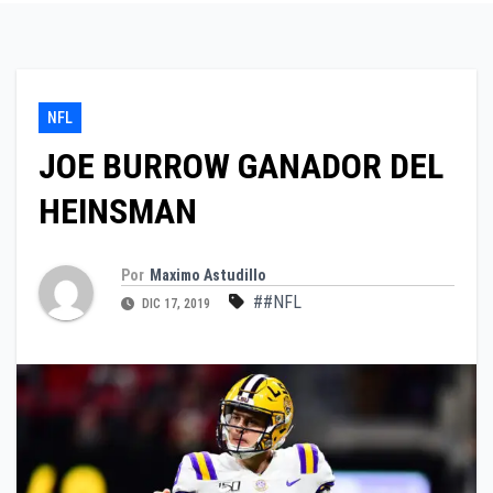
NFL
JOE BURROW GANADOR DEL
HEINSMAN
Por
Maximo Astudillo
##NFL
DIC 17, 2019