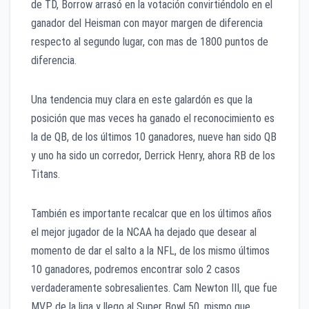
de TD, Borrow arrasó en la votación convirtiéndolo en el
ganador del Heisman con mayor margen de diferencia
respecto al segundo lugar, con mas de 1800 puntos de
diferencia.
Una tendencia muy clara en este galardón es que la
posición que mas veces ha ganado el reconocimiento es
la de QB, de los últimos 10 ganadores, nueve han sido QB
y uno ha sido un corredor, Derrick Henry, ahora RB de los
Titans.
También es importante recalcar que en los últimos años
el mejor jugador de la NCAA ha dejado que desear al
momento de dar el salto a la NFL, de los mismo últimos
10 ganadores, podremos encontrar solo 2 casos
verdaderamente sobresalientes. Cam Newton III, que fue
MVP de la liga y llego al Super Bowl 50, mismo que