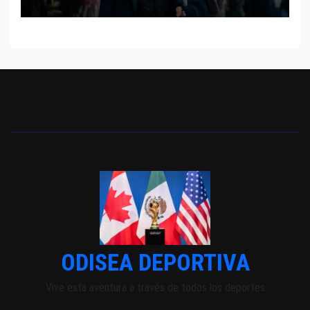
INDEPENDIENTE EUROPEO
ODISEA DEPORTIVA
Vive esta aventura a través de todos los deportes