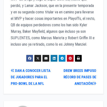
perdió, y Lamar Jackson, que en la presente temporada
y en su segunda como titular va en camino para llevarse
el MVP y hacer cosas importantes en Playoffs, el resto,
QB de equipos perdedores como los han sido Kyler
Murray, Baker Mayfield, algunos que incluso ya son
SUPLENTES, como Marcus Mariota y Robert Griffin III e
incluso uno ya retirado, como lo es Johnny Manziel.
Navegación
DAN A CONOCER LISTA
DREW BREES IMPUSO
DE JUGADORES PARA EL
RÉCORD DE PASES DE
de
PRO-BOWL DE LA NFL
ANOTACIÓN
entradas