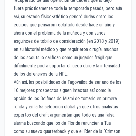
recuperado de una operación de cadera que lo dejó
fuera prácticamente toda la temporada pasada, pero aún
así, su estado físico-atlético generó dudas entre los
equipos que pensaron reclutarlo desde hace un año y
ahora con el problema de la muñeca y con varios
esguinces de tobillo de consideración (en 2018 y 2019)
en su historial médico y que requirieron cirugía, muchos
de los scouts lo califican como un jugador frágil que
difícilmente podrá soportar el juego duro y la intensidad
de los defensivos de la NFL.
Aún así, las posibilidades de Tagovailoa de ser uno de los
10 mejores prospectos siguen intactas así como la
opción de los Delfines de Miami de tomarlo en primera
ronda y en la 5a selección global ya que otros analistas
expertos del draft argumentan que todo es una falsa
alarma buscando que los de Florida renuncien a Tua
como su nuevo quarterback y que el líder de la “Crimson