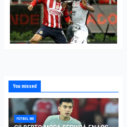
You missed
FÚTBOL MX