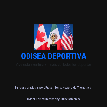
ODISEA DEPORTIVA
Vive esta aventura a través de todos los deportes
Funciona gracias a WordPress
|
Tema: Newsup de
Themeansar
twitter OdiseaD
facebook
youtube
Instagram