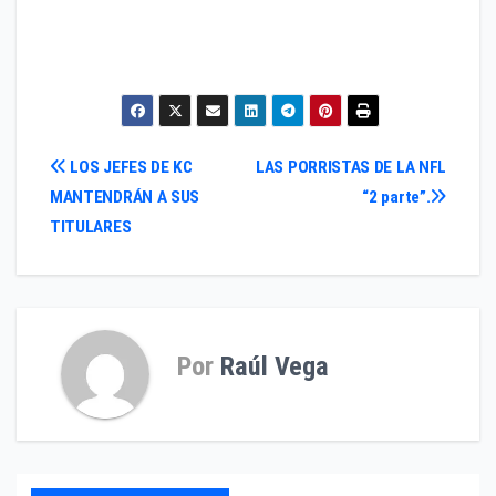
Navegación
LOS JEFES DE KC
LAS PORRISTAS DE LA NFL
MANTENDRÁN A SUS
“2 parte”.
de
TITULARES
entradas
Por
Raúl Vega