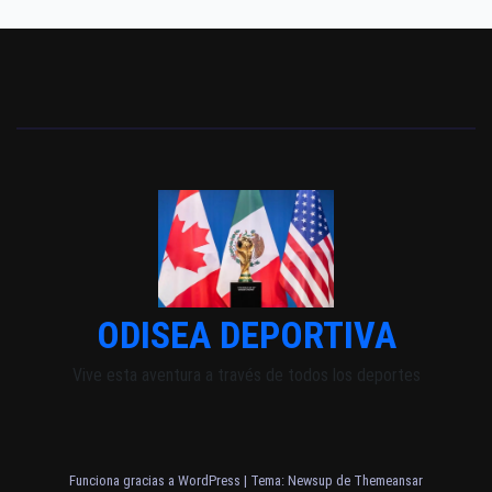
ODISEA DEPORTIVA
Vive esta aventura a través de todos los deportes
Funciona gracias a WordPress
|
Tema: Newsup de
Themeansar