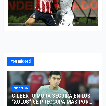
You missed
FÚTBOL MX
GILBERTO MORA SEGUIRÁ EN LOS
“XOLOS”,SE PREOCUPA MÁS POR