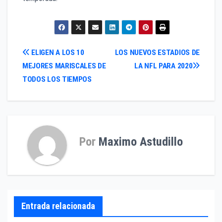
Navegación
ELIGEN A LOS 10
LOS NUEVOS ESTADIOS DE
MEJORES MARISCALES DE
LA NFL PARA 2020
de
TODOS LOS TIEMPOS
entradas
Por
Maximo Astudillo
Entrada relacionada