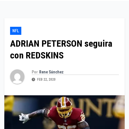
NFL
ADRIAN PETERSON seguira
con REDSKINS
Por
Rene Sánchez
FEB 22, 2020