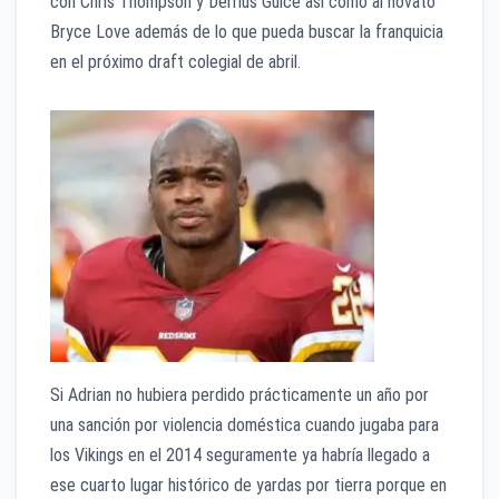
con Chris Thompson y Derrius Guice así como al novato
Bryce Love además de lo que pueda buscar la franquicia
en el próximo draft colegial de abril.
Si Adrian no hubiera perdido prácticamente un año por
una sanción por violencia doméstica cuando jugaba para
los Vikings en el 2014 seguramente ya habría llegado a
ese cuarto lugar histórico de yardas por tierra porque en