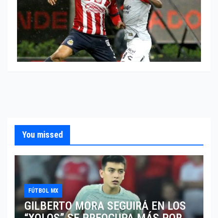
You missed
FÚTBOL MX
GILBERTO MORA SEGUIRÁ EN LOS