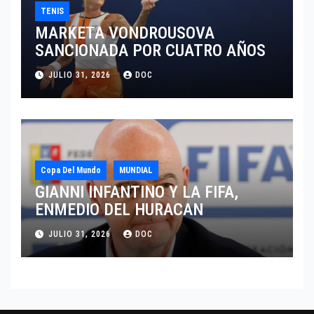
TENIS
MARKETA VONDROUSOVA
SANCIONADA POR CUATRO AÑOS
JULIO 31, 2026
DOC
Copa Del Mundo
MUNDIAL
GIANNI INFANTINO Y LA FIFA,
ENMEDIO DEL HURACAN
JULIO 31, 2026
DOC