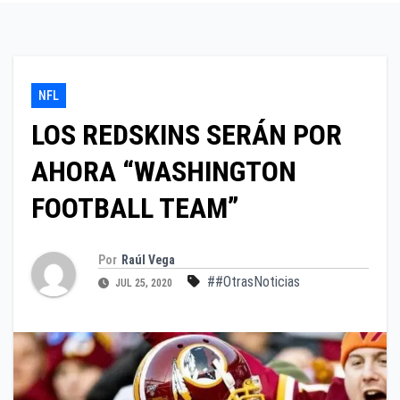
NFL
LOS REDSKINS SERÁN POR
AHORA “WASHINGTON
FOOTBALL TEAM”
Por
Raúl Vega
##OtrasNoticias
JUL 25, 2020