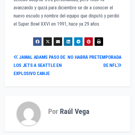
avanzando y quizá para diciembre se de a conocer el
nuevo escudo y nombre del equipo que disputó y perdió
el Super Bowl XXVI en 1991, hace ya 29 años.
Navegación
JAMAL ADAMS PASO DE
NO HABRÁ PRETEMPORADA
LOS JETS A SEATTLE EN
DE NFL
de
EXPLOSIVO CANJE
entradas
Por
Raúl Vega