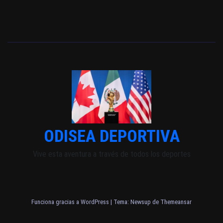
ODISEA DEPORTIVA
Vive esta aventura a través de todos los deportes
Funciona gracias a WordPress
|
Tema: Newsup de
Themeansar