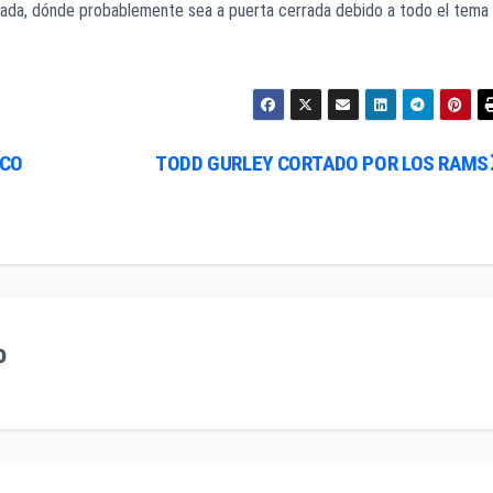
vada, dónde probablemente sea a puerta cerrada debido a todo el tema
CCO
TODD GURLEY CORTADO POR LOS RAMS
o