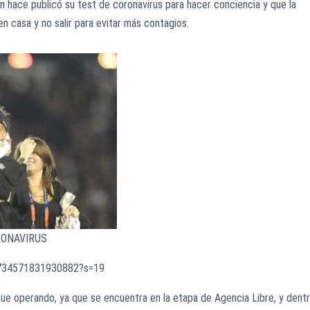
 hace publicó su test de coronavirus para hacer conciencia y que la
 casa y no salir para evitar más contagios.
RONAVIRUS
40734571831930882?s=19
gue operando, ya que se encuentra en la etapa de Agencia Libre, y dent