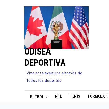
Ir
al
contenido
ODISEA
DEPORTIVA
Vive esta aventura a través de
todos los deportes
NFL
TENIS
FORMULA 1
FUTBOL