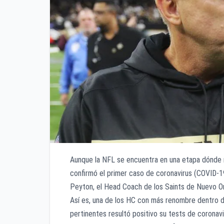
Aunque la NFL se encuentra en una etapa dónde no
confirmó el primer caso de coronavirus (COVID-1
Peyton, el Head Coach de los Saints de Nuevo Or
Así es, una de los HC con más renombre dentro de
pertinentes resultó positivo su tests de coronavi