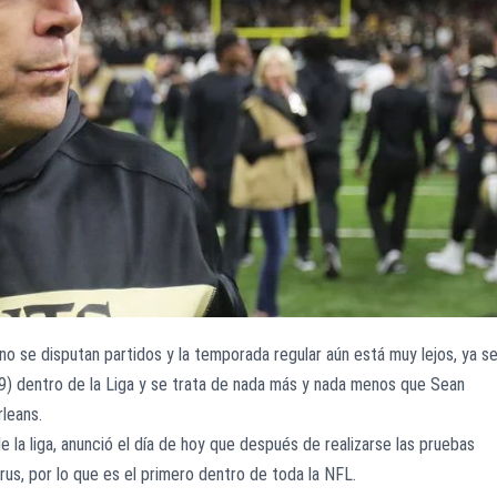
 se disputan partidos y la temporada regular aún está muy lejos, ya s
9) dentro de la Liga y se trata de nada más y nada menos que Sean
leans.
 la liga, anunció el día de hoy que después de realizarse las pruebas
rus, por lo que es el primero dentro de toda la NFL.