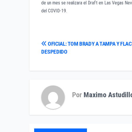
de un mes se realizara el Draft en Las Vegas Ne
del COVID-19.
Navegación
OFICIAL: TOM BRADY A TAMPA Y FLA
DESPEDIDO
de
entradas
Por
Maximo Astudill