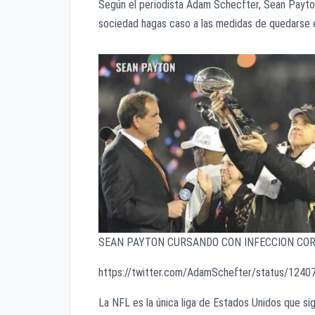
Según el periodista Adam Schecfter, Sean Payton
sociedad hagas caso a las medidas de quedarse en
SEAN PAYTON CURSANDO CON INFECCION CO
https://twitter.com/AdamSchefter/status/12
La NFL es la única liga de Estados Unidos que si