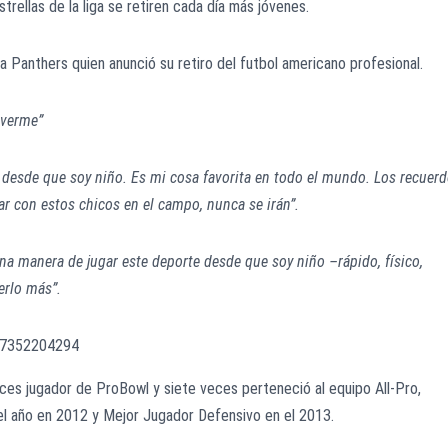
rellas de la liga se retiren cada día más jóvenes.
a Panthers quien anunció su retiro del futbol americano profesional.
overme”
 desde que soy niño. Es mi cosa favorita en todo el mundo. Los recuer
ar con estos chicos en el campo, nunca se irán”.
na manera de jugar este deporte desde que soy niño –rápido, físico,
erlo más”.
977352204294
ces jugador de ProBowl y siete veces perteneció al equipo All-Pro,
l año en 2012 y Mejor Jugador Defensivo en el 2013.