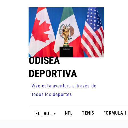
Ir
al
contenido
ODISEA
DEPORTIVA
Vive esta aventura a través de
todos los deportes
NFL
TENIS
FORMULA 1
FUTBOL