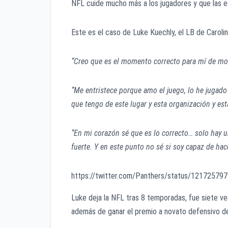
NFL cuide mucho más a los jugadores y que las est
Este es el caso de Luke Kuechly, el LB de Carolin
“Creo que es el momento correcto para mí de m
“Me entristece porque amo el juego, lo he jugado
que tengo de este lugar y esta organización y est
“En mi corazón sé que es lo correcto… solo hay u
fuerte. Y en este punto no sé si soy capaz de hac
https://twitter.com/Panthers/status/1217257
Luke deja la NFL tras 8 temporadas, fue siete ve
además de ganar el premio a novato defensivo de