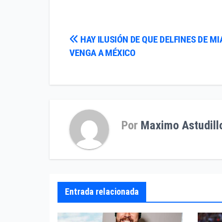
Navegación
HAY ILUSIÓN DE QUE DELFINES DE MI
VENGA A MÉXICO
de
entradas
Por
Maximo Astudill
Entrada relacionada