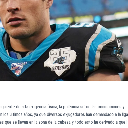
iguiente de alta exigencia física, la polémica sobre las conmociones y
n los últimos años, ya que diversos exjugadores han demandado a la liga
es que se llevan en la zona de la cabeza y todo esto ha derivado a que l