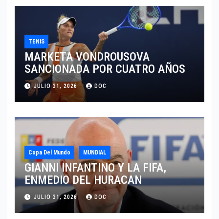
TENIS
MARKETA VONDROUSOVA
SANCIONADA POR CUATRO AÑOS
JULIO 31, 2026
DOC
Copa Del Mundo
MUNDIAL
GIANNI INFANTINO Y LA FIFA,
ENMEDIO DEL HURACAN
JULIO 31, 2026
DOC