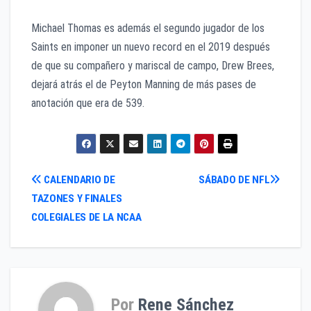
Michael Thomas es además el segundo jugador de los
Saints en imponer un nuevo record en el 2019 después
de que su compañero y mariscal de campo, Drew Brees,
dejará atrás el de Peyton Manning de más pases de
anotación que era de 539.
Navegación
CALENDARIO DE
SÁBADO DE NFL
TAZONES Y FINALES
de
COLEGIALES DE LA NCAA
entradas
Por
Rene Sánchez