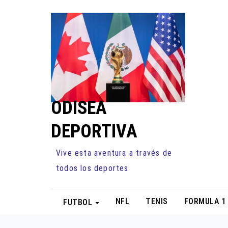
Ir
al
contenido
ODISEA
DEPORTIVA
Vive esta aventura a través de
todos los deportes
NFL
TENIS
FORMULA 1
FUTBOL