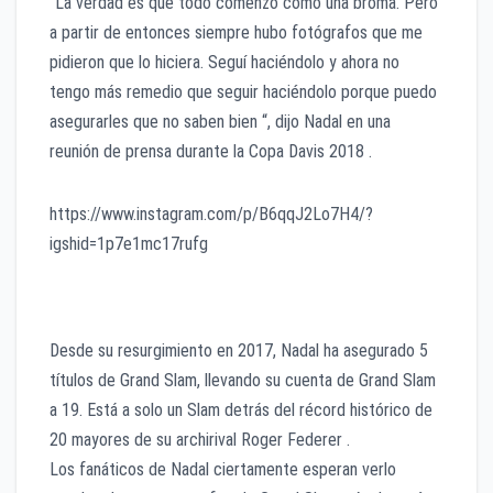
“La verdad es que todo comenzó como una broma. Pero
a partir de entonces siempre hubo fotógrafos que me
pidieron que lo hiciera. Seguí haciéndolo y ahora no
tengo más remedio que seguir haciéndolo porque puedo
asegurarles que no saben bien “, dijo Nadal en una
reunión de prensa durante la Copa Davis 2018 .
https://www.instagram.com/p/B6qqJ2Lo7H4/?
igshid=1p7e1mc17rufg
Desde su resurgimiento en 2017, Nadal ha asegurado 5
títulos de Grand Slam, llevando su cuenta de Grand Slam
a 19. Está a solo un Slam detrás del récord histórico de
20 mayores de su archirival Roger Federer .
Los fanáticos de Nadal ciertamente esperan verlo