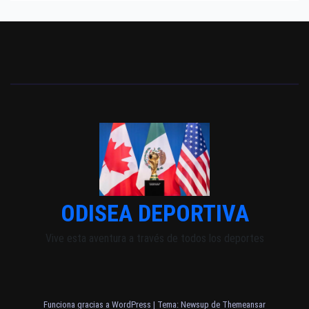
ODISEA DEPORTIVA
Vive esta aventura a través de todos los deportes
Funciona gracias a WordPress
|
Tema: Newsup de
Themeansar