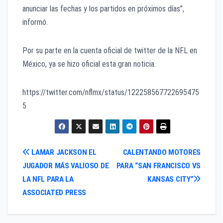
anunciar las fechas y los partidos en próximos días”,
informó.
Por su parte en la cuenta oficial de twitter de la NFL en
México, ya se hizo oficial esta gran noticia.
https://twitter.com/nflmx/status/122258567722695475
5
Navegación
LAMAR JACKSON EL
CALENTANDO MOTORES
JUGADOR MÁS VALIOSO DE
PARA “SAN FRANCISCO VS
de
LA NFL PARA LA
KANSAS CITY”
entradas
ASSOCIATED PRESS