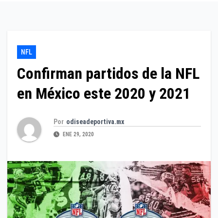
NFL
Confirman partidos de la NFL
en México este 2020 y 2021
Por
odiseadeportiva.mx
ENE 29, 2020