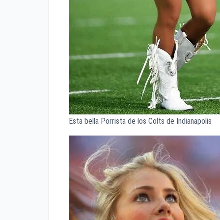
Esta bella Porrista de los Colts de Indianapolis