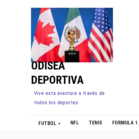
Ir
al
contenido
ODISEA
DEPORTIVA
Vive esta aventura a través de
todos los deportes
NFL
TENIS
FORMULA 1
FUTBOL