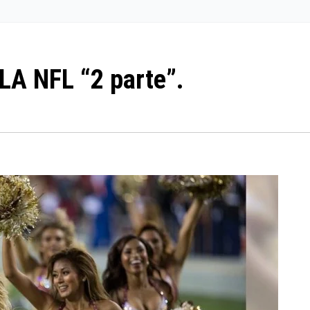
A NFL “2 parte”.