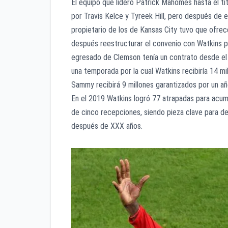
El equipo que lideró Patrick Mahomes hasta el t
por Travis Kelce y Tyreek Hill, pero después de
propietario de los de Kansas City tuvo que ofrece
después reestructurar el convenio con Watkins par
egresado de Clemson tenía un contrato desde el 
una temporada por la cual Watkins recibiría 14 mi
Sammy recibirá 9 millones garantizados por un a
En el 2019 Watkins logró 77 atrapadas para acum
de cinco recepciones, siendo pieza clave para der
después de XXX años.