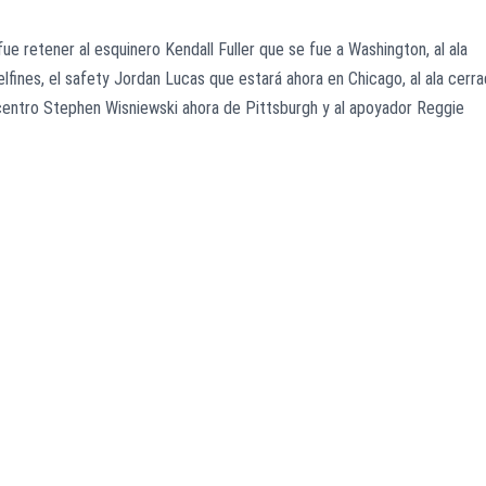
fue retener al esquinero Kendall Fuller que se fue a Washington, al ala
fines, el safety Jordan Lucas que estará ahora en Chicago, al ala cerr
al centro Stephen Wisniewski ahora de Pittsburgh y al apoyador Reggie