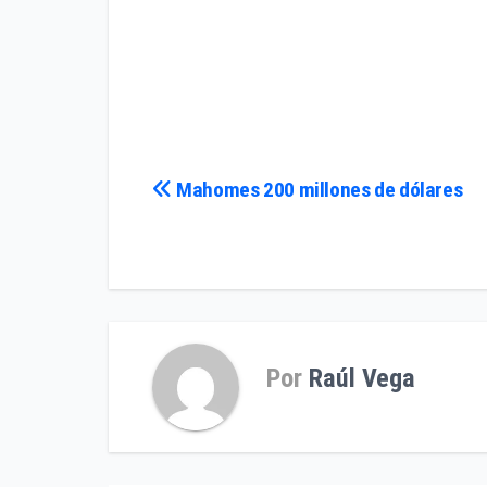
Navegación
Mahomes 200 millones de dólares
de
entradas
Por
Raúl Vega