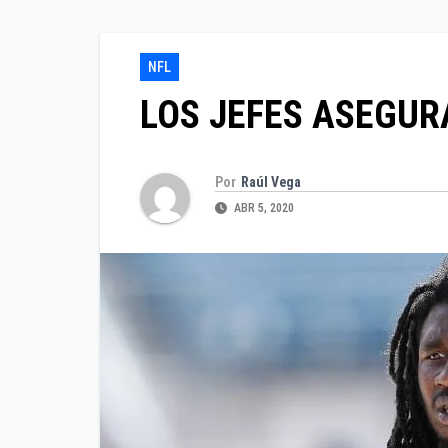
NFL
LOS JEFES ASEGUR
Por
Raúl Vega
ABR 5, 2020