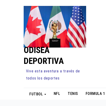
Ir
al
contenido
ODISEA
DEPORTIVA
Vive esta aventura a través de
todos los deportes
NFL
TENIS
FORMULA 1
FUTBOL