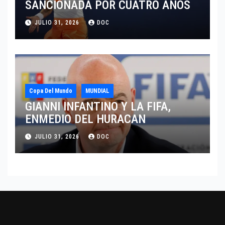
SANCIONADA POR CUATRO AÑOS
JULIO 31, 2026
DOC
Copa Del Mundo
MUNDIAL
GIANNI INFANTINO Y LA FIFA,
ENMEDIO DEL HURACAN
JULIO 31, 2026
DOC