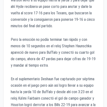
Watson llevó a su equipo hasta la yarda 5 para dejar que
ahí Hyde recibiera un pase corto para anotar y darle la
vuelta al score 17-16 para los Texans, que buscaron la
conversión y la consiguieron para ponerse 19-16 a cinco
minutos del final del partido.
Pero la emoción no podía terminar tan rápido y con
menos de 10 segundos en el reloj Stephen Haunschka
apareció de nuevo para Buffalo y conectó su cuarto gol
de campo, ahora de 47 yardas para dejar cifras de 19-19
y mandar al tiempo extra.
En el suplementario Deshaun fue capturado por séptima
ocasión en el juego pero aún así logro llevar a su equipo
hasta la yarda 10 de Buffalo y desde ahí con 3:23 en el
reloj Ka’imi Fairbairn conectó el gol de campo ganador y
Houston logró derrotar a los Bills 22-19 para avanzar a la