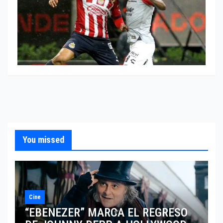
You missed
Cine
“EBENEZER” MARCA EL REGRESO