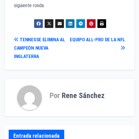
siguiente ronda.
Navegación
TENNESSE ELIMINA AL
EQUIPO ALL-PRO DE LA NFL
CAMPEÓN NUEVA
de
INGLATERRA
entradas
Por
Rene Sánchez
Entrada relacionada