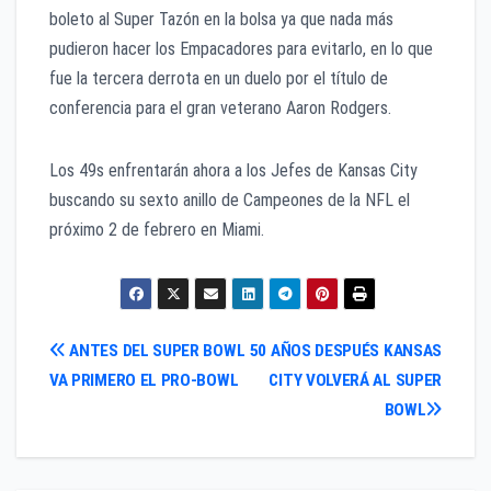
boleto al Super Tazón en la bolsa ya que nada más
pudieron hacer los Empacadores para evitarlo, en lo que
fue la tercera derrota en un duelo por el título de
conferencia para el gran veterano Aaron Rodgers.
Los 49s enfrentarán ahora a los Jefes de Kansas City
buscando su sexto anillo de Campeones de la NFL el
próximo 2 de febrero en Miami.
Navegación
ANTES DEL SUPER BOWL
50 AÑOS DESPUÉS KANSAS
VA PRIMERO EL PRO-BOWL
CITY VOLVERÁ AL SUPER
de
BOWL
entradas