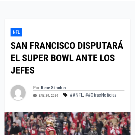
NFL
SAN FRANCISCO DISPUTARÁ
EL SUPER BOWL ANTE LOS
JEFES
Por
Rene Sánchez
##NFL
,
##OtrasNoticias
ENE 20, 2020