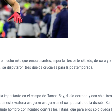
ero mucho más que emocionantes, importantes este sábado, de cara y a
, se disputaron tres duelos cruciales para la postemporada.
ia importante en el campo de Tampa Bay, duelo cerrado y con sólo tres
con esta victoria aseguran aseguraron el campeonato de la división Sur
ando hombro con hombro contras los Titans, que para ellos sólo queda l