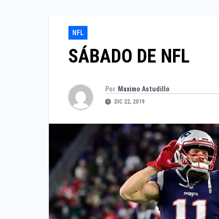
NFL
SÁBADO DE NFL
Por
Maximo Astudillo
DIC 22, 2019