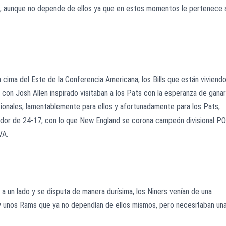
, aunque no depende de ellos ya que en estos momentos le pertenece 
 cima del Este de la Conferencia Americana, los Bills que están viviend
con Josh Allen inspirado visitaban a los Pats con la esperanza de ganar
isionales, lamentablemente para ellos y afortunadamente para los Pats,
rcador de 24-17, con lo que New England se corona campeón divisional P
A.
a un lado y se disputa de manera durísima, los Niners venían de una
y unos Rams que ya no dependían de ellos mismos, pero necesitaban un