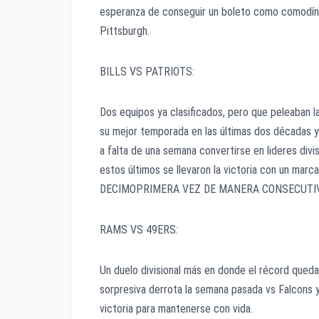
esperanza de conseguir un boleto como comodín
Pittsburgh.
BILLS VS PATRIOTS:
Dos equipos ya clasificados, pero que peleaban la
su mejor temporada en las últimas dos décadas y 
a falta de una semana convertirse en lideres div
estos últimos se llevaron la victoria con un ma
DECIMOPRIMERA VEZ DE MANERA CONSECUTIV
RAMS VS 49ERS:
Un duelo divisional más en donde el récord queda 
sorpresiva derrota la semana pasada vs Falcons 
victoria para mantenerse con vida.