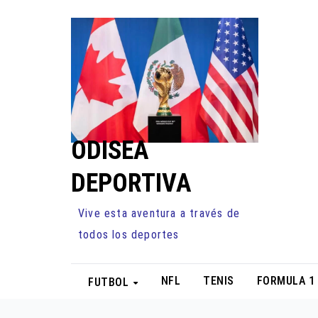
Ir
al
contenido
ODISEA
DEPORTIVA
Vive esta aventura a través de
todos los deportes
NFL
TENIS
FORMULA 1
FUTBOL