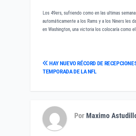
Los 49ers, sufriendo como en las ultimas semanas,
automáticamente a los Rams y a los Niners les da
en Washington, una victoria los colocaría como el
Navegación
HAY NUEVO RÉCORD DE RECEPCIONE
TEMPORADA DE LA NFL
de
entradas
Por
Maximo Astudill