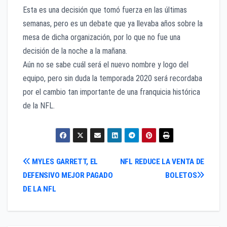
Esta es una decisión que tomó fuerza en las últimas
semanas, pero es un debate que ya llevaba años sobre la
mesa de dicha organización, por lo que no fue una
decisión de la noche a la mañana.
Aún no se sabe cuál será el nuevo nombre y logo del
equipo, pero sin duda la temporada 2020 será recordaba
por el cambio tan importante de una franquicia histórica
de la NFL.
Navegación
MYLES GARRETT, EL
NFL REDUCE LA VENTA DE
DEFENSIVO MEJOR PAGADO
BOLETOS
de
DE LA NFL
entradas