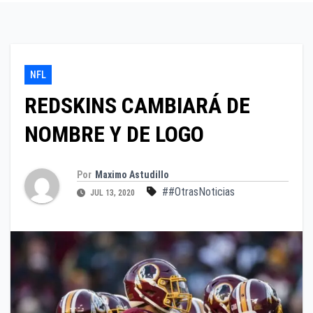
NFL
REDSKINS CAMBIARÁ DE
NOMBRE Y DE LOGO
Por
Maximo Astudillo
##OtrasNoticias
JUL 13, 2020