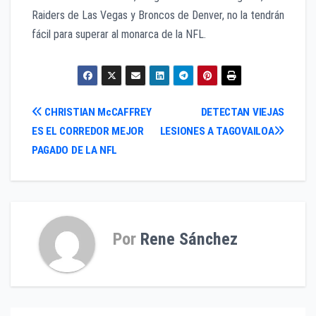
Raiders de Las Vegas y Broncos de Denver, no la tendrán
fácil para superar al monarca de la NFL.
Navegación
CHRISTIAN McCAFFREY
DETECTAN VIEJAS
ES EL CORREDOR MEJOR
LESIONES A TAGOVAILOA
de
PAGADO DE LA NFL
entradas
Por
Rene Sánchez