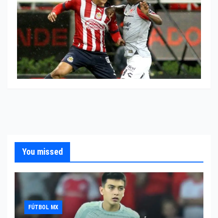
You missed
FÚTBOL MX