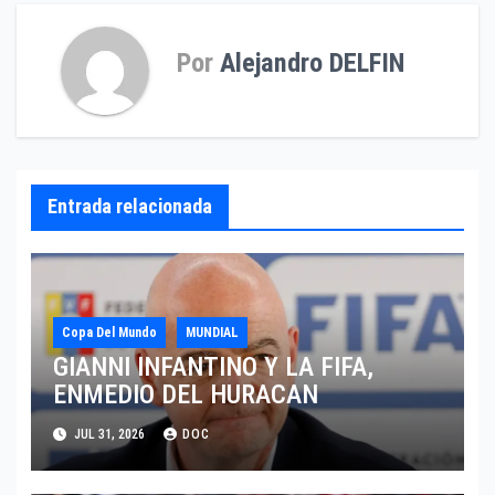
Por
Alejandro DELFIN
Entrada relacionada
Copa Del Mundo
MUNDIAL
GIANNI INFANTINO Y LA FIFA,
ENMEDIO DEL HURACAN
JUL 31, 2026
DOC