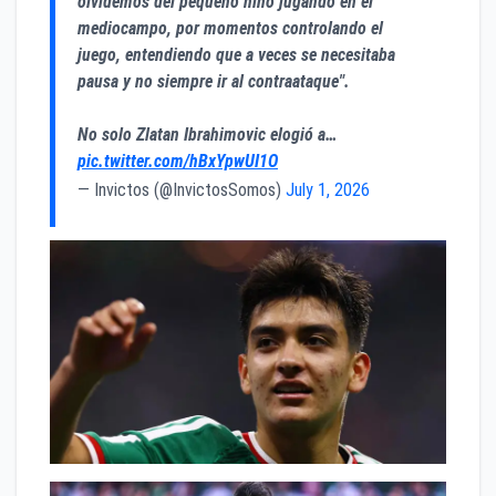
olvidemos del pequeño niño jugando en el
mediocampo, por momentos controlando el
juego, entendiendo que a veces se necesitaba
pausa y no siempre ir al contraataque".
No solo Zlatan Ibrahimovic elogió a…
pic.twitter.com/hBxYpwUI1O
— Invictos (@InvictosSomos)
July 1, 2026