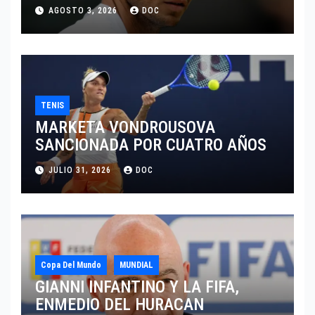
AGOSTO 3, 2026
DOC
TENIS
MARKETA VONDROUSOVA
SANCIONADA POR CUATRO AÑOS
JULIO 31, 2026
DOC
Copa Del Mundo
MUNDIAL
GIANNI INFANTINO Y LA FIFA,
ENMEDIO DEL HURACAN