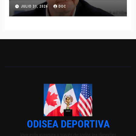
JULIO 31, 2026
DOC
ODISEA DEPORTIVA
Vive esta aventura a través de todos los deportes