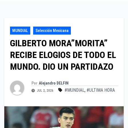
MUNDIAL
Selección Mexicana
GILBERTO MORA”MORITA”
RECIBE ELOGIOS DE TODO EL
MUNDO. DIO UN PARTIDAZO
Por
Alejandro DELFIN
#MUNDIAL
,
#ULTIMA HORA
JUL 2, 2026