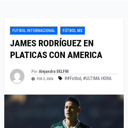
FUTBOL INTERNACIONAL
FÚTBOL MX
JAMES RODRÍGUEZ EN
PLATICAS CON AMERICA
Por
Alejandro DELFIN
##Futbol
,
#ULTIMA HORA
FEB 2, 2026