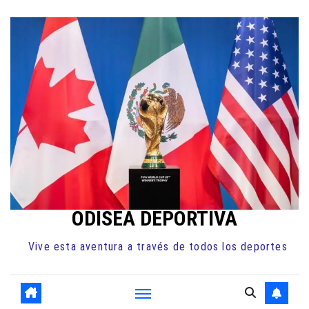
Ir
al
contenido
ODISEA DEPORTIVA
Vive esta aventura a través de todos los deportes