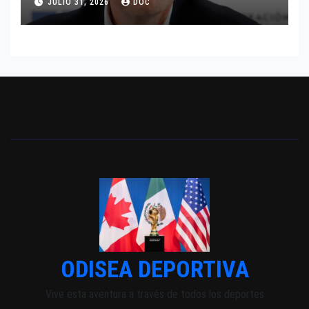
JULIO 31, 2026
DOC
ODISEA DEPORTIVA
Vive esta aventura a través de todos los deportes