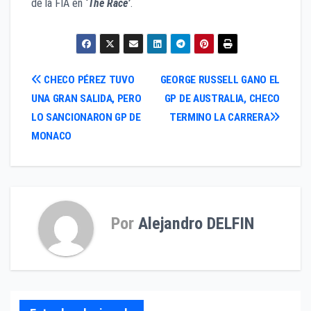
de la FIA en
‘The Race’
.
Navegación
CHECO PÉREZ TUVO
GEORGE RUSSELL GANO EL
UNA GRAN SALIDA, PERO
GP DE AUSTRALIA, CHECO
de
LO SANCIONARON GP DE
TERMINO LA CARRERA
entradas
MONACO
Por
Alejandro DELFIN