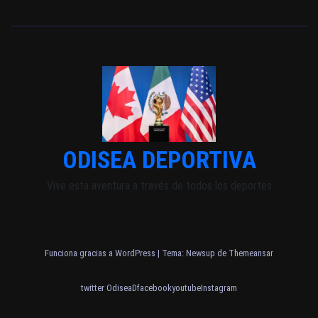
ODISEA DEPORTIVA
Vive esta aventura a través de todos los deportes
Funciona gracias a WordPress
|
Tema: Newsup de
Themeansar
twitter OdiseaD
facebook
youtube
Instagram