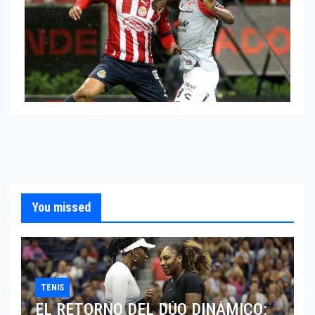
You missed
TENIS
EL RETORNO DEL DÚO DINÁMICO: