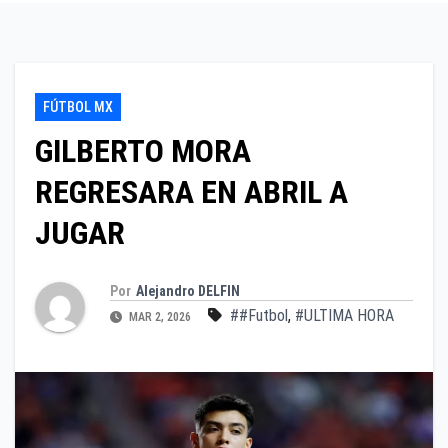
FÚTBOL MX
GILBERTO MORA
REGRESARA EN ABRIL A
JUGAR
Por
Alejandro DELFIN
##Futbol
,
#ULTIMA HORA
MAR 2, 2026