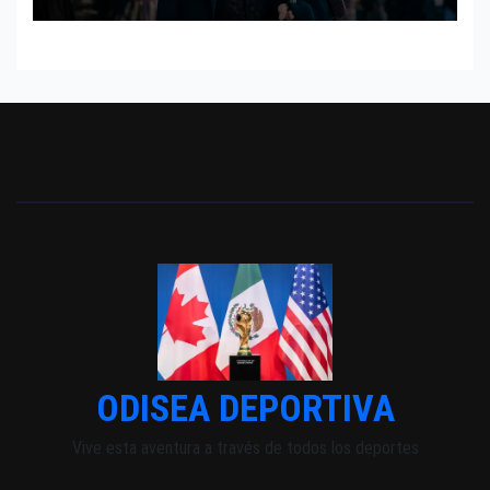
INDEPENDIENTE EUROPEO
ODISEA DEPORTIVA
Vive esta aventura a través de todos los deportes