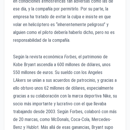
en condiciones atmosféricas tan adversas como las de
ese día, y la compañía por permitirlo. Por su parte, la
empresa ha tratado de evitar la culpa e insiste en que
volar en helicóptero es “inherentemente peligroso” y
alguien como el piloto debería haberlo dicho, pero no es
responsabilidad de la compañía.
Según la revista económica
Forbes
, el patrimonio de
Kobe Bryant ascendía a 600 millones de dólares, unos
550 millones de euros. Su sueldo con los Angeles
LAkers se unían a sus acuerdos de patrocinio, y gracias a
ello obtuvo unos 62 millones de dólares, especialmente
gracias a su colaboración con la marca deportiva Nike, su
socio más importante y lucrativo con el que llevaba
trabajando desde 2003. Según Forbes, colaboró con más
de 20 marcas, como McDonals, Coca-Cola, Mercedes-
Benz y Hublot. Más allá de esas ganancias, Bryant supo