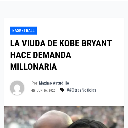
BASKETBALL
LA VIUDA DE KOBE BRYANT
HACE DEMANDA
MILLONARIA
Por
Maximo Astudillo
##OtrasNoticias
JUN 16, 2020