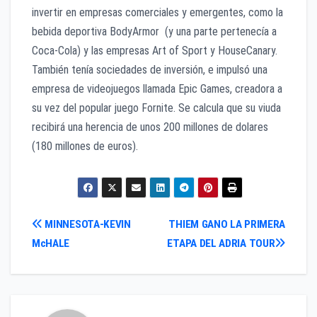
invertir en empresas comerciales y emergentes, como la
bebida deportiva BodyArmor (y una parte pertenecía a
Coca-Cola) y las empresas Art of Sport y HouseCanary.
También tenía sociedades de inversión, e impulsó una
empresa de videojuegos llamada Epic Games, creadora a
su vez del popular juego Fornite. Se calcula que su viuda
recibirá una herencia de unos 200 millones de dolares
(180 millones de euros).
Navegación
MINNESOTA-KEVIN
THIEM GANO LA PRIMERA
McHALE
ETAPA DEL ADRIA TOUR
de
entradas