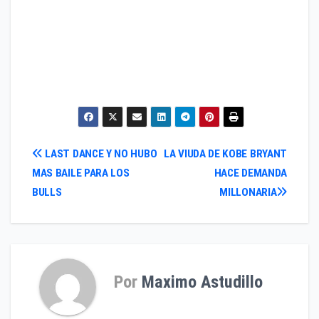
Navegación
LAST DANCE Y NO HUBO
LA VIUDA DE KOBE BRYANT
MAS BAILE PARA LOS
HACE DEMANDA
de
BULLS
MILLONARIA
entradas
Por
Maximo Astudillo