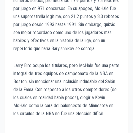
números sólidos, promediando 17.9 puntos y 7.3 rebotes
por juego en 971 concursos. En su apogeo, McHale fue
una superestrella legítima, con 21,2 puntos y 8,3 rebotes
por juego desde 1993 hasta 1991. Sin embargo, quizás
sea mejor recordado como uno de los jugadores más
hábiles y efectivos en la historia de la liga, con un
repertorio que haría Baryishnikov se sonroja.
Larry Bird ocupa los titulares, pero McHale fue una parte
integral de tres equipos de campeonato de la NBA en
Boston, sin mencionar una inclusión indudable del Salón
de la Fama. Con respecto a los otros competidores (de
los cuales en realidad había pocos), elegir a Kevin
McHale como la cara del baloncesto de Minnesota en
los círculos de la NBA no fue una elección difícil.