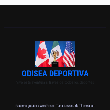
ODISEA DEPORTIVA
Vive esta aventura a través de todos los deportes
Funciona gracias a WordPress
|
Tema: Newsup de
Themeansar