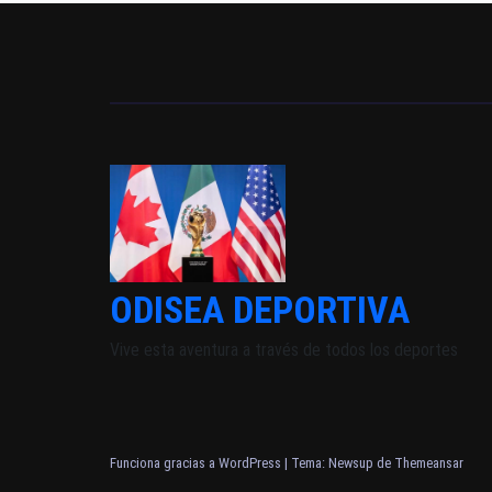
ODISEA DEPORTIVA
Vive esta aventura a través de todos los deportes
Funciona gracias a WordPress
|
Tema: Newsup de
Themeansar