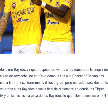
alendario Rayado, ya que después de varios años rompieron la sequía de
ían sed de revancha, de un título como la liga o la Concacaf Champions
ancha frente a su acérrimo rival, los Tigres, pero en redes sociales de h
recuerdan a los Rayados aquella final de diciembre en donde los Tigres
y en la mismísima casa de los Rayados, lo que ellos denominaron EN 