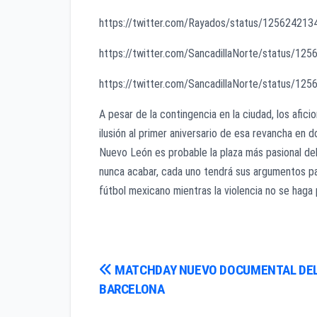
https://twitter.com/Rayados/status/12562421
https://twitter.com/SancadillaNorte/status/1
https://twitter.com/SancadillaNorte/status/1
A pesar de la contingencia en la ciudad, los afic
ilusión al primer aniversario de esa revancha en 
Nuevo León es probable la plaza más pasional del
nunca acabar, cada uno tendrá sus argumentos para
fútbol mexicano mientras la violencia no se haga
Navegación
MATCHDAY NUEVO DOCUMENTAL DE
BARCELONA
de