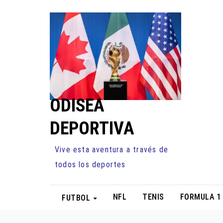
Ir
al
contenido
ODISEA
DEPORTIVA
Vive esta aventura a través de
todos los deportes
NFL
TENIS
FORMULA 1
FUTBOL