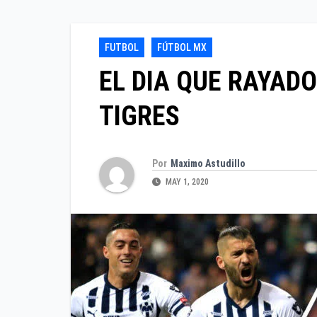
FUTBOL
FÚTBOL MX
EL DIA QUE RAYADO
TIGRES
Por
Maximo Astudillo
MAY 1, 2020