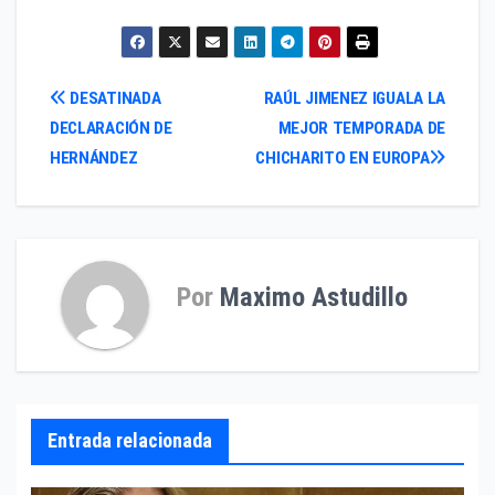
Navegación
DESATINADA
RAÚL JIMENEZ IGUALA LA
DECLARACIÓN DE
MEJOR TEMPORADA DE
de
HERNÁNDEZ
CHICHARITO EN EUROPA
entradas
Por
Maximo Astudillo
Entrada relacionada