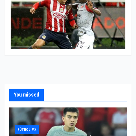
You missed
FÚTBOL MX