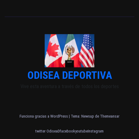
ODISEA DEPORTIVA
Vive esta aventura a través de todos los deportes
Funciona gracias a WordPress
|
Tema: Newsup de
Themeansar
twitter OdiseaD
facebook
youtube
Instagram