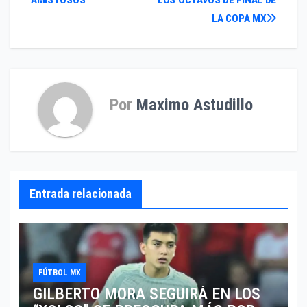
AMISTOSOS
LOS OCTAVOS DE FINAL DE
entradas
LA COPA MX
Por
Maximo Astudillo
Entrada relacionada
FÚTBOL MX
GILBERTO MORA SEGUIRÁ EN LOS