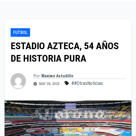
FUTBOL
ESTADIO AZTECA, 54 AÑOS
DE HISTORIA PURA
Por
Maximo Astudillo
##OtrasNoticias
MAY 30, 2020