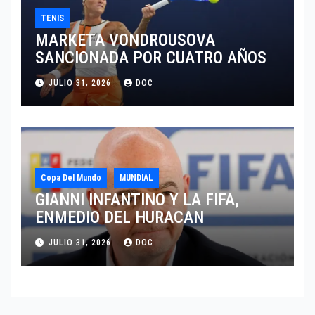
TENIS
MARKETA VONDROUSOVA
SANCIONADA POR CUATRO AÑOS
JULIO 31, 2026
DOC
Copa Del Mundo
MUNDIAL
GIANNI INFANTINO Y LA FIFA,
ENMEDIO DEL HURACAN
JULIO 31, 2026
DOC