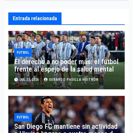
Entrada relacionada
FUTBOL
El derecho a no poder más: el fútbol
frente al espejo de la salud mental
JUL 21, 2026
GERARDO PADILLA HUITRON
FUTBOL
San Diego FC mantiene sin actividad