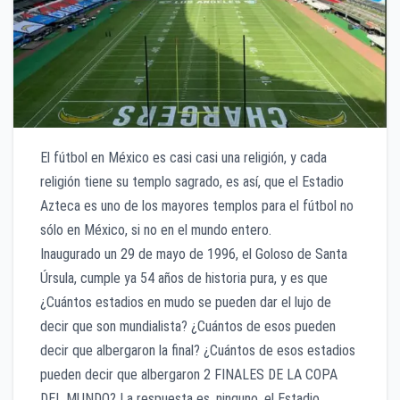
El fútbol en México es casi casi una religión, y cada
religión tiene su templo sagrado, es así, que el Estadio
Azteca es uno de los mayores templos para el fútbol no
sólo en México, si no en el mundo entero.
Inaugurado un 29 de mayo de 1996, el Goloso de Santa
Úrsula, cumple ya 54 años de historia pura, y es que
¿Cuántos estadios en mudo se pueden dar el lujo de
decir que son mundialista? ¿Cuántos de esos pueden
decir que albergaron la final? ¿Cuántos de esos estadios
pueden decir que albergaron 2 FINALES DE LA COPA
DEL MUNDO? La respuesta es, ninguno, el Estadio