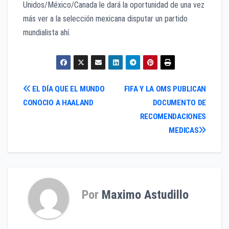
Unidos/México/Canada le dará la oportunidad de una vez
más ver a la selección mexicana disputar un partido
mundialista ahí.
Navegación
EL DÍA QUE EL MUNDO
FIFA Y LA OMS PUBLICAN
CONOCIO A HAALAND
DOCUMENTO DE
de
RECOMENDACIONES
entradas
MEDICAS
Por
Maximo Astudillo