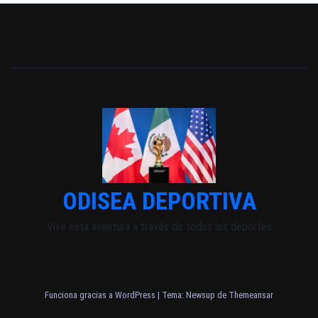
ODISEA DEPORTIVA
Vive esta aventura a través de todos los deportes
Funciona gracias a WordPress
|
Tema: Newsup de
Themeansar