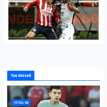
You missed
FÚTBOL MX