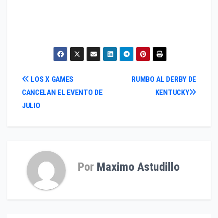
Navegación
LOS X GAMES
RUMBO AL DERBY DE
CANCELAN EL EVENTO DE
KENTUCKY
de
JULIO
entradas
Por
Maximo Astudillo