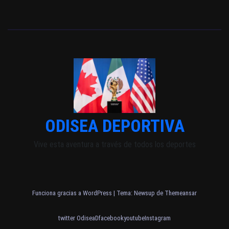
ODISEA DEPORTIVA
Vive esta aventura a través de todos los deportes
Funciona gracias a WordPress
|
Tema: Newsup de
Themeansar
twitter OdiseaD
facebook
youtube
Instagram