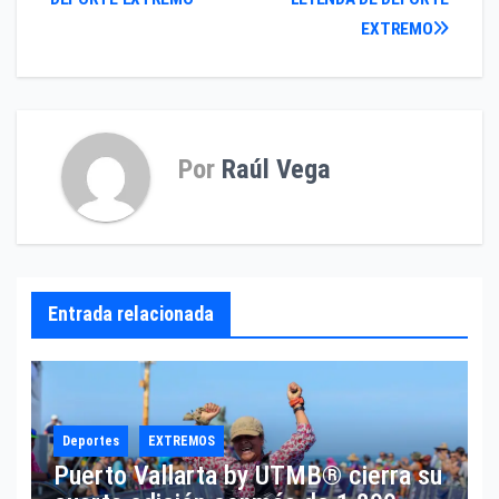
de
EXTREMO
entradas
Por
Raúl Vega
Entrada relacionada
Deportes
EXTREMOS
Puerto Vallarta by UTMB® cierra su