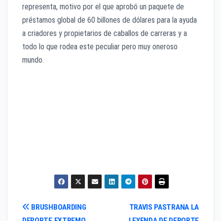
representa, motivo por el que aprobó un paquete de
préstamos global de 60 billones de dólares para la ayuda
a criadores y propietarios de caballos de carreras y a
todo lo que rodea este peculiar pero muy oneroso
mundo.
Navegación
BRUSHBOARDING
TRAVIS PASTRANA LA
DEPORTE EXTREMO
LEYENDA DE DEPORTE