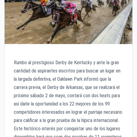
Rumbo al prestigioso Derby de Kentucky y ante la gran
cantidad de aspirantes inscritos para buscar un lugar en
la largada definitiva, el Oaklawn Park informó que la
carrera previa, el Derby de Arkansas, que se realizará el
próximo sábado 2 de mayo, contará con dos heats para
así darle la oportunidad a los 22 mejores de los 99
competidores interesados en lograr el puntaje necesario
para calificar a la gran prueba de la hípica internacional.
Este histórico interés por conquistar uno de los lugares
disponibles hará que sean dos pruebas de 11 ejemplares