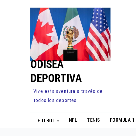
Ir
al
contenido
ODISEA
DEPORTIVA
Vive esta aventura a través de
todos los deportes
NFL
TENIS
FORMULA 1
FUTBOL