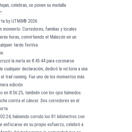
tejan, celebran, se ponen su medalla
”
llarta by UTMB® 2026
ún momento. Corredores, familias y locales
eras horas, convirtiendo el Malecón en un
lquier tarde festiva.
te
cruzó la meta en 8:45:44 para coronarse
e cualquier declaración, dedicó la victoria a una
 el trail running. Fue uno de los momentos más
mera edición.
o en 8:56:25, también con los ojos húmedos.
ucha contra el cáncer. Dos corredores en el
orte.
02:24, habiendo corrido los 81 kilómetros con
 de enfocarse en su propio esfuerzo, celebró a