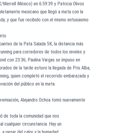
/Merrell México) en 6:59:39 y Patricia Olivos
pletamente mexicano que llegó a meta con la
da, y que fue recibido con el mismo entusiasmo
ento
ipantes de la Pata Salada 5K, la distancia más
 running para corredores de todos los niveles y
nil con 23:36; Paulina Vargas se impuso en
ados de la tarde estuvo la llegada de Pris Alba,
nning, quien completó el recorrido embarazada y
ovación del público en la meta.
 premiación, Alejandro Ochoa tomó nuevamente
tad de toda la comunidad que nos
l cualquier circunstancia. Hay un
 a pesar del calor y la humedad,