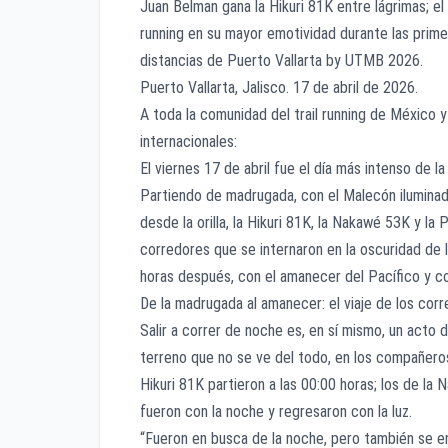
Juan Belman gana la Hikuri 81K entre lágrimas; el t
running en su mayor emotividad durante las prime
distancias de Puerto Vallarta by UTMB 2026.
Puerto Vallarta, Jalisco. 17 de abril de 2026.
A toda la comunidad del trail running de México 
internacionales:
El viernes 17 de abril fue el día más intenso de 
Partiendo de madrugada, con el Malecón iluminad
desde la orilla, la Hikuri 81K, la Nakawé 53K y la
corredores que se internaron en la oscuridad de 
horas después, con el amanecer del Pacífico y 
De la madrugada al amanecer: el viaje de los cor
Salir a correr de noche es, en sí mismo, un acto d
terreno que no se ve del todo, en los compañero
Hikuri 81K partieron a las 00:00 horas; los de la
fueron con la noche y regresaron con la luz.
“Fueron en busca de la noche, pero también se e