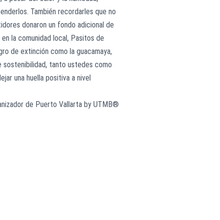
tenderlos. También recordarles que no
dores donaron un fondo adicional de
en la comunidad local, Pasitos de
gro de extinción como la guacamaya,
de sostenibilidad, tanto ustedes como
r una huella positiva a nivel
ganizador de Puerto Vallarta by UTMB®