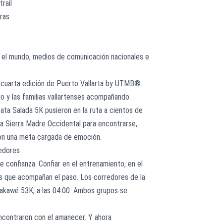
rail
ras
y el mundo, medios de comunicación nacionales e
la cuarta edición de Puerto Vallarta by UTMB®.
o y las familias vallartenses acompañando
 Pata Salada 5K pusieron en la ruta a cientos de
la Sierra Madre Occidental para encontrarse,
con una meta cargada de emoción.
redores
e confianza. Confiar en el entrenamiento, en el
s que acompañan el paso. Los corredores de la
 Nakawé 53K, a las 04:00. Ambos grupos se
ncontraron con el amanecer. Y ahora