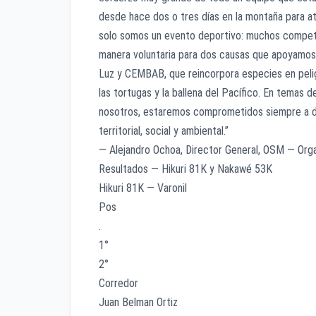
desde hace dos o tres días en la montaña para a
solo somos un evento deportivo: muchos competi
manera voluntaria para dos causas que apoyamos 
Luz y CEMBAB, que reincorpora especies en peli
las tortugas y la ballena del Pacífico. En temas 
nosotros, estaremos comprometidos siempre a deja
territorial, social y ambiental.”
— Alejandro Ochoa, Director General, OSM — Or
Resultados — Hikuri 81K y Nakawé 53K
Hikuri 81K — Varonil
Pos
.
1°
2°
Corredor
Juan Belman Ortiz